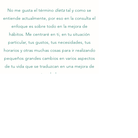
No me gusta el término
dieta
tal y como se
entiende actualmente, por eso en la consulta el
enfoque es sobre todo en la mejora de
hábitos. Me centraré en ti, en tu situación
particular, tus gustos, tus necesidades, tus
horarios y otras muchas cosas para ir realizando
pequeños grandes cambios en varios aspectos
de tu vida que se traduzcan en una mejora de
tu salud.
claratorrescampos@gmail.com
Política de Privacidad
Política de Cookies