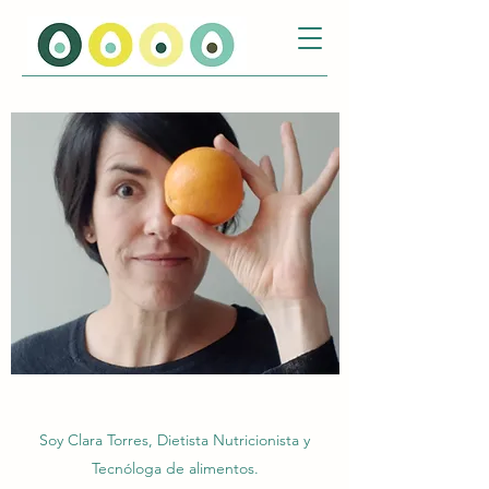
Soy Clara Torres, Dietista Nutricionista y
Tecnóloga de alimentos.