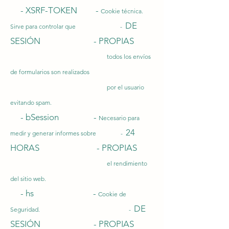
- XSRF-TOKEN -
Cookie técnica.
DE
Sirve para controlar que -
SESIÓN - PROPIAS
todos los envíos
de formularios son realizados
por el usuario
evitando spam.
- bSession -
Necesario para
24
medir y generar informes sobre -
HORAS - PROPIAS
el rendimiento
del sitio web.
- hs -
Cookie de
DE
Seguridad. -
SESIÓN - PROPIAS