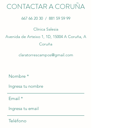
CONTACTAR A CORUÑA
667 66 20 30
/
881 59 59 99
Clínica Salesia
Avenida de Arteixo 1, 1D, 15004 A Coruña, A
Coruña
claratorrescampos@gmail.com
Nombre
Email
Teléfono