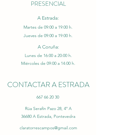
PRESENCIAL
Necesario solicitar cita previa.
A Estrada:
Martes de 09:00 a 19:00 h.
Jueves de 09
:00
a 19
:00 h.
A Coruña:
Lunes de 16:00 a 20:00 h.
Miércoles de 09
:00
a 14
:00 h.
CONTACTAR A ESTRADA
667 66 20 30
Rúa Serafín Pazo 28, 4º A
36680 A Estrada, Pontevedra
claratorrescampos@gmail.com